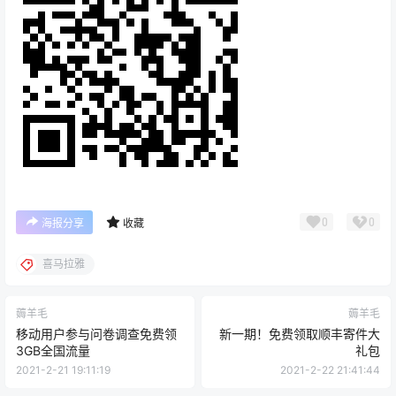
0
0
海报分享
收藏
喜马拉雅
薅羊毛
薅羊毛
移动用户参与问卷调查免费领
新一期！免费领取顺丰寄件大
3GB全国流量
礼包
2021-2-21 19:11:19
2021-2-22 21:41:44