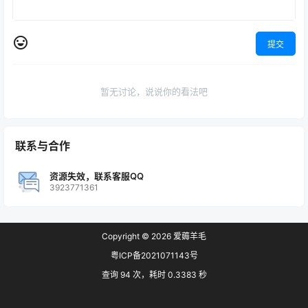
提交
暂无讨论，说说你的看法吧
联系与合作
资源失效，联系客服QQ
3923771361
Copyright © 2026
爱薅羊毛
粤ICP备2021071143号
查询 94 次，耗时 0.3383 秒