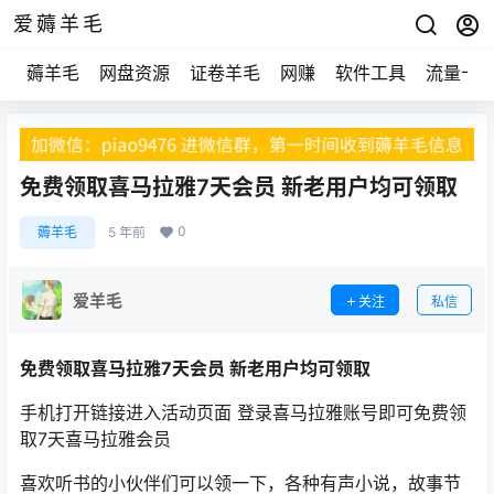
爱薅羊毛
薅羊毛
网盘资源
证卷羊毛
网赚
软件工具
流量卡
免费领取喜马拉雅7天会员 新老用户均可领取
0
薅羊毛
5 年前
爱羊毛
关注
私信
免费领取喜马拉雅7天会员 新老用户均可领取
手机打开链接进入活动页面 登录喜马拉雅账号即可免费领
取7天喜马拉雅会员
喜欢听书的小伙伴们可以领一下，各种有声小说，故事节