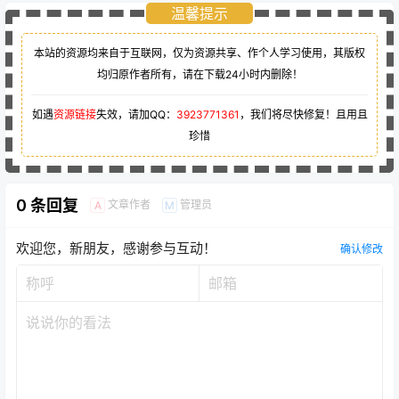
温馨提示
本站的资源均来自于互联网，仅为资源共享、作个人学习使用，其版权
均归原作者所有，请在下载24小时内删除！
如遇
资源链接
失效，请加QQ：
3923771361
，我们将尽快修复！且用且
珍惜
0 条回复
文章作者
管理员
A
M
欢迎您，新朋友，感谢参与互动！
确认修改