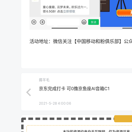
活动地址：微信关注【中国移动和粉俱乐部】公
薅羊毛
京东完成打卡 可0撸京鱼座AI音箱C1
2021-5-28 4:00:06
本站的资源均来自于互联网，仅为资源共享