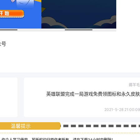
众号
薅羊毛
英雄联盟完成一局游戏免费领图标和永久皮肤
2021-5-28 21:00:09
温馨提示
、作个人学习使用，其版权均归原作者所有，请在下载24小时内删除！