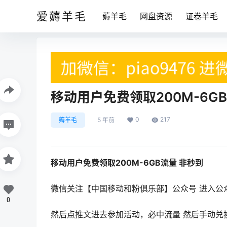
爱薅羊毛
薅羊毛
网盘资源
证卷羊毛
移动用户免费领取200M-6G
0
217
薅羊毛
5 年前
移动用户免费领取200M-6GB流量 非秒到
微信关注【中国移动和粉俱乐部】公众号 进入公
0
然后点推文进去参加活动，必中流量 然后手动兑