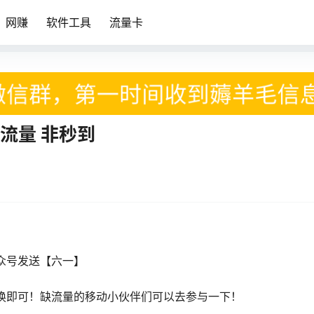
网赚
软件工具
流量卡
B流量 非秒到
众号发送【六一】
换即可！缺流量的移动小伙伴们可以去参与一下！