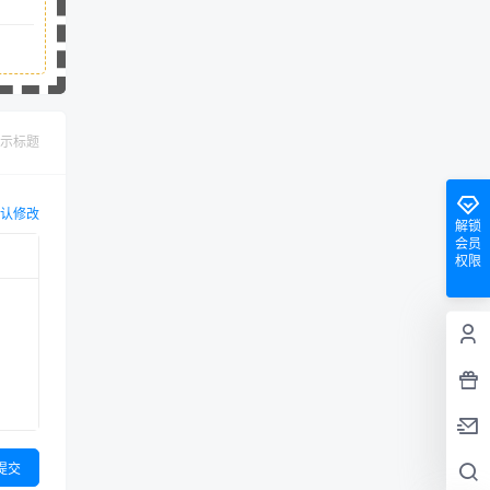
示标题
认修改
解锁
会员
权限
提交