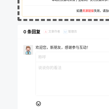
如遇
资源链接
失效，请加
0 条回复
文章作者
管理员
A
M
欢迎您，新朋友，感谢参与互动！