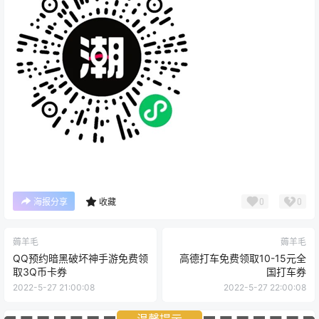
0
0
海报分享
收藏
薅羊毛
薅羊毛
QQ预约暗黑破坏神手游免费领
高德打车免费领取10-15元全
取3Q币卡券
国打车券
2022-5-27 21:00:08
2022-5-27 22:00:08