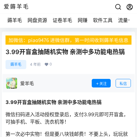
爱薅羊毛
薅羊毛
网盘资源
证卷羊毛
网赚
软件工具
流量卡
3.99开盲盒抽随机实物 亲测中多功能电热锅
0
薅羊毛
4 年前
爱羊毛
关注
私信
3.99开盲盒抽随机实物 亲测中多功能电热锅
微信扫码进入活动授权登录后，支付3.99元即可开盲盒，
可抽手机、平板、洗衣机等！
第一次必中实物！但是要八块钱邮费！不要上头，玩玩就