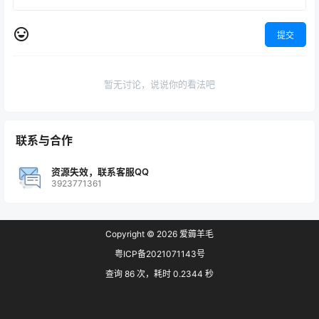
提交
暂无讨论，说说你的看法吧
联系与合作
资源失效，联系客服QQ
3923771361
Copyright © 2026
爱薅羊毛
粤ICP备2021071143号
查询 86 次，耗时 0.2344 秒