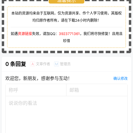
温馨提示
本站的资源均来自于互联网，仅为资源共享、作个人学习使用，其版权
均归原作者所有，请在下载24小时内删除！
如遇
资源链接
失效，请加QQ：
3923771361
，我们将尽快修复！且用且
珍惜
0 条回复
文章作者
管理员
A
M
欢迎您，新朋友，感谢参与互动！
确认修改