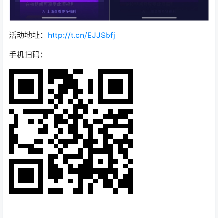
活动地址：
http://t.cn/EJJSbfj
手机扫码：