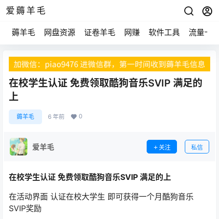
爱薅羊毛
薅羊毛
网盘资源
证卷羊毛
网赚
软件工具
流量卡
在校学生认证 免费领取酷狗音乐SVIP 满足的
上
0
薅羊毛
6 年前
爱羊毛
关注
私信
在校学生认证 免费领取酷狗音乐SVIP 满足的上
在活动界面 认证在校大学生 即可获得一个月酷狗音乐
SVIP奖励