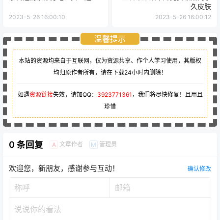
久皮肤
2023-5-26 16:00:10
2023-5-26 16:00:12
温馨提示
本站的资源均来自于互联网，仅为资源共享、作个人学习使用，其版权
均归原作者所有，请在下载24小时内删除！
如遇
资源链接
失效，请加QQ：
3923771361
，我们将尽快修复！且用且
珍惜
0 条回复
文章作者
管理员
A
M
欢迎您，新朋友，感谢参与互动！
确认修改