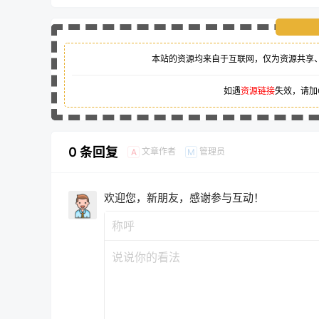
本站的资源均来自于互联网，仅为资源共享
如遇
资源链接
失效，请加
0 条回复
文章作者
管理员
A
M
欢迎您，新朋友，感谢参与互动！