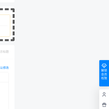
示标题
认修改
解锁
会员
权限