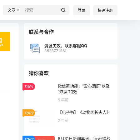
文章
登录
快速注册
联系与合作
资源失效，联系客服QQ
3923771361
猜你喜欢
微信新功能：“爱心满屏”以及
TOP1
“炸屎”特效
5 年前
【电子书】《动物园长夫人》
TOP2
2 年前
8月31日新闻早讯，每天60秒
TOP3