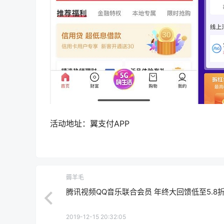
活动地址：翼支付APP
薅羊毛
腾讯视频QQ音乐联合会员 年终大回馈低至5.8
2019-12-15 20:32:05