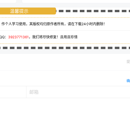
温馨提示
、作个人学习使用，其版权均归原作者所有，请在下载24小时内删除！
QQ：
3923771361
，我们将尽快修复！且用且珍惜
提
确