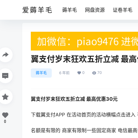
爱薅羊毛
薅羊毛
网盘资源
证卷羊毛
翼支付岁末狂欢五折立减 最高
0
70
薅羊毛
6 年前
翼支付岁末狂欢五折立减 最高优惠30元
下载翼支付APP 在活动首页的活动横幅点击进入
0
名额是有限的 商家有限制一些固定商家 电信最高