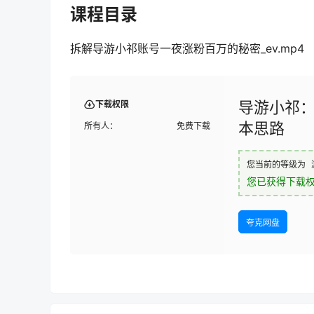
课程目录
拆解导游小祁账号一夜涨粉百万的秘密_ev.mp4
导游小祁：
下载权限
本思路
所有人：
免费下载
您当前的等级为
您已获得下载
夸克网盘