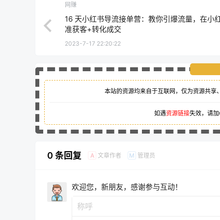
网赚
16 天小红书导流接单营：教你引爆流量，在小
准获客+转化成交
2023-7-17 22:20:22
本站的资源均来自于互联网，仅为资源共享
如遇
资源链接
失效，请加
0 条回复
文章作者
管理员
A
M
欢迎您，新朋友，感谢参与互动！