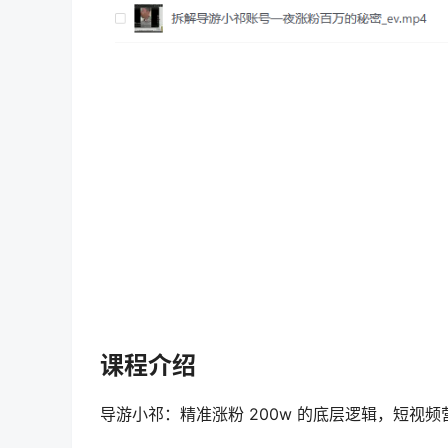
课程介绍
导游小祁：精准涨粉 200w 的底层逻辑，短视