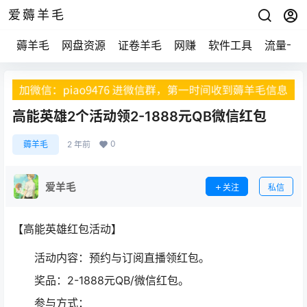
爱薅羊毛
薅羊毛
网盘资源
证卷羊毛
网赚
软件工具
流量卡
高能英雄2个活动领2-1888元QB微信红包
0
薅羊毛
2 年前
爱羊毛
关注
私信
【高能英雄红包活动】
活动内容：预约与订阅直播领红包。
奖品：2-1888元QB/微信红包。
参与方式：