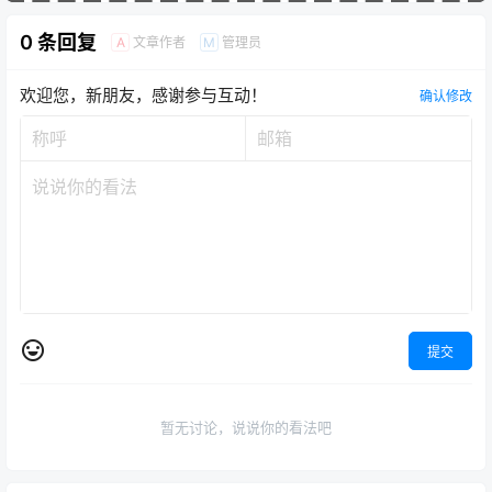
0 条回复
文章作者
管理员
A
M
欢迎您，新朋友，感谢参与互动！
确认修改
提交
暂无讨论，说说你的看法吧