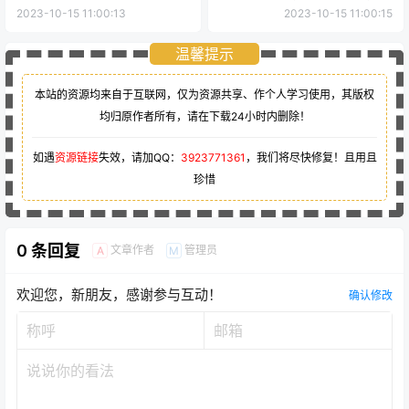
2023-10-15 11:00:13
2023-10-15 11:00:15
温馨提示
本站的资源均来自于互联网，仅为资源共享、作个人学习使用，其版权
均归原作者所有，请在下载24小时内删除！
如遇
资源链接
失效，请加QQ：
3923771361
，我们将尽快修复！且用且
珍惜
0 条回复
文章作者
管理员
A
M
欢迎您，新朋友，感谢参与互动！
确认修改