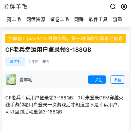
爱薅羊毛
薅羊毛
网盘资源
证卷羊毛
网赚
软件工具
流量卡
CF老兵幸运用户登录领3-188QB
0
薅羊毛
2 年前
爱羊毛
关注
私信
CF老兵幸运用户登录领3-188QB，9月未登录CFM穿越火
线手游的老用户登录一次游戏后才知道是不是幸运用户，
可以回到活动里领3-188QB