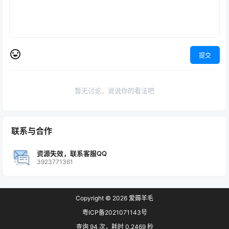
提交
暂无讨论，说说你的看法吧
联系与合作
资源失效，联系客服QQ
3923771361
Copyright © 2026
爱薅羊毛
粤ICP备2021071143号
查询 94 次，耗时 0.2469 秒