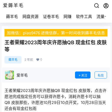
爱薅羊毛
薅羊毛
网盘资源
证卷羊毛
网赚
软件工具
流量卡
王者荣耀2023周年庆许愿抽QB 现金红包 皮肤
等
0
薅羊毛
2 年前
爱羊毛
关注
私信
王者荣耀2023周年庆许愿抽QB 现金红包 皮肤等，点击许
愿池完成指定任务可以获得许愿卡，消耗许愿卡可以抽
QB 皮肤那些，许愿池10月29日10点开奖，10月28日当天
还会有现金红包雨