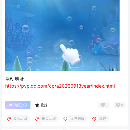
活动地址：
https://pvp.qq.com/cp/a20230913year/index.html
0
0
海报分享
收藏
Q币活动
抽奖活动
王者荣耀
红包