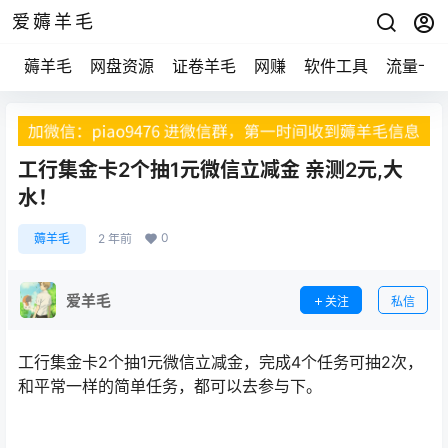
爱薅羊毛
薅羊毛
网盘资源
证卷羊毛
网赚
软件工具
流量卡
工行集金卡2个抽1元微信立减金 亲测2元,大
水！
0
薅羊毛
2 年前
爱羊毛
关注
私信
工行集金卡2个抽1元微信立减金，完成4个任务可抽2次，
和平常一样的简单任务，都可以去参与下。