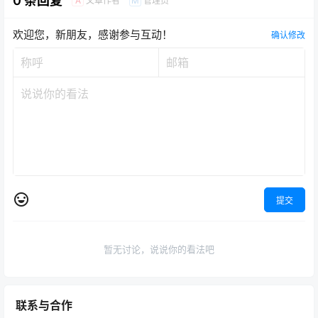
0 条回复
文章作者
管理员
A
M
欢迎您，新朋友，感谢参与互动！
确认修改
提交
暂无讨论，说说你的看法吧
联系与合作