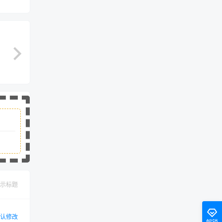
示标题
认修改