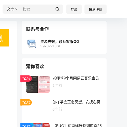
文章
登录
快速注册
联系与合作
资源失效，联系客服QQ
3923771361
猜你喜欢
老师领9个月网易云音乐会员
TOP1
2 年前
怎样学会正念冥想，安抚心灵
TOP2
6 年前
【BUG】河南建行签到惊喜25
TOP3