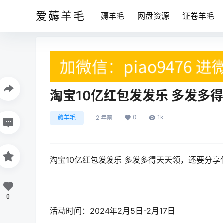
爱薅羊毛
薅羊毛
网盘资源
证卷羊毛
淘宝10亿红包发发乐 多发多
0
1k
薅羊毛
2 年前
淘宝10亿红包发发乐 多发多得天天领，还要分
0
活动时间：2024年2月5日-2月17日