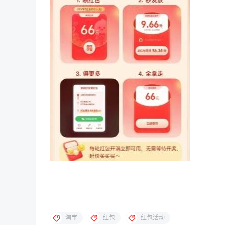
淘宝
红包
红包活动