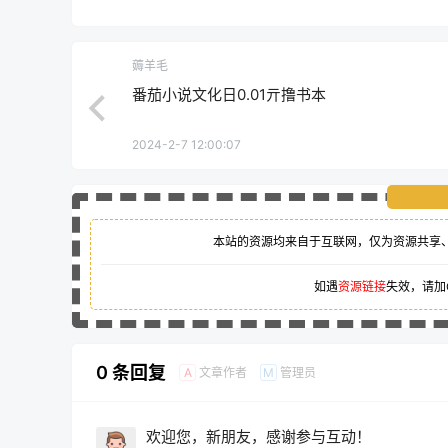
薅羊毛
番茄小说文化日0.01亓撸书本
2024-2-7 12:00:07
本站的资源均来自于互联网，仅为资源共享
如遇
资源链接
失效，请加
0 条回复
文章作者
管理员
A
M
欢迎您，新朋友，感谢参与互动！