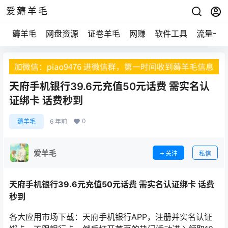
爱薅羊毛
薅羊毛
网盘资源
证卷羊毛
网赚
软件工具
流量卡
天府手机银行39.6元充值50元话费 需实名认
证绑卡 话费秒到
0
薅羊毛
6 年前
爱羊毛
关注
私信
天府手机银行39.6元充值50元话费 需实名认证绑卡 话费
秒到
各大应用市场下载：天府手机银行APP，注册并实名认证