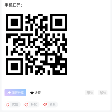
手机扫码：
0
0
海报分享
收藏
优酷
特权
领取