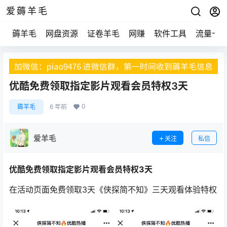
爱薅羊毛
薅羊毛
网盘资源
证卷羊毛
网赚
软件工具
流量卡
优酷免费领取指定影片观看会员特权3天
0
薅羊毛
6 年前
爱羊毛
关注
私信
优酷免费领取指定影片观看会员特权3天
在活动页面免费领取3天《侠探简不知》三天观看体验特权