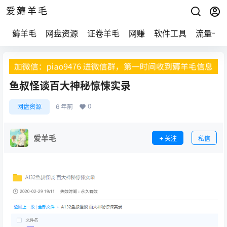
爱薅羊毛
薅羊毛
网盘资源
证卷羊毛
网赚
软件工具
流量卡
鱼叔怪谈百大神秘惊悚实录
0
网盘资源
6 年前
爱羊毛
关注
私信