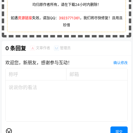
均归原作者所有，请在下载24小时内删除！
如遇
资源链接
失效，请加QQ：
3923771361
，我们将尽快修复！且用且
珍惜
0 条回复
文章作者
管理员
A
M
欢迎您，新朋友，感谢参与互动！
确认修改
提交